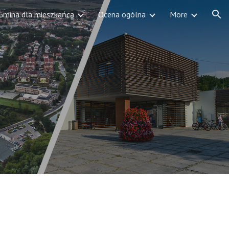
Gmina dla mieszkańca
Ocena ogólna
More
ion