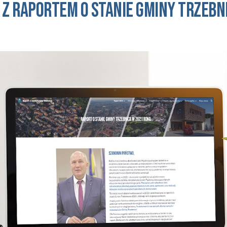
 z raportem o stanie GMINY trzebn