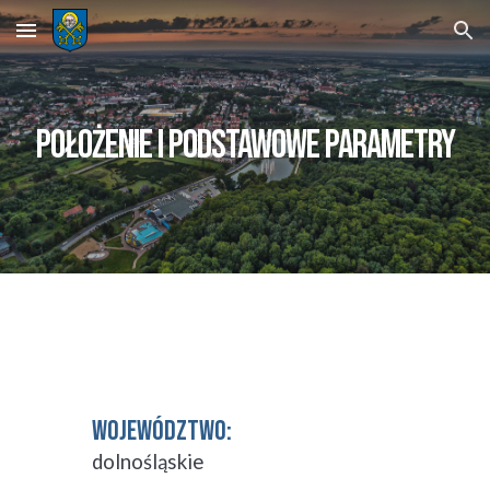
Skip to main content
Skip to navigation
położenie i podstawowe parametry
WOJEWÓDZTWO:
dolnośląskie