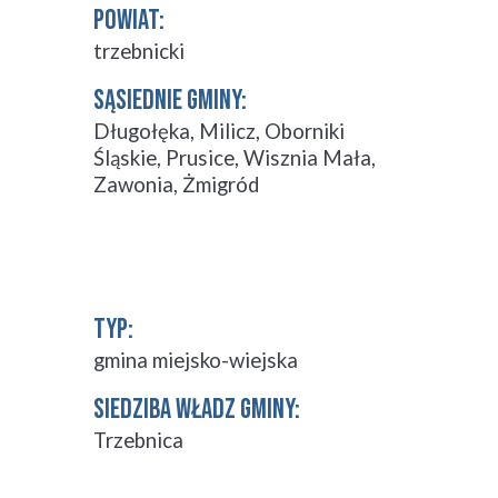
POWIAT:
trzebnicki
SĄSIEDNIE GMINY:
Długołęka
,
Milicz
,
Oborniki
Śląskie
,
Prusice
,
Wisznia Mała
,
Zawonia
,
Żmigród
TYP:
gmina miejsko-wiejska
SIEDZIBA WŁADZ GMINY:
Trzebnica