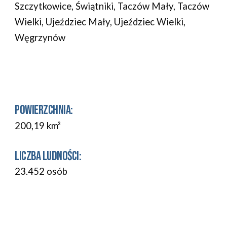
Szczytkowice, Świątniki, Taczów Mały, Taczów
Wielki, Ujeździec Mały, Ujeździec Wielki,
Węgrzynów
POWIERZCHNIA:
200,19
km
²
L
ICZBA LUDNOŚCI
:
23.452
osób