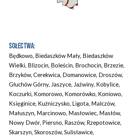
SOŁECTWA:
Będkowo, Biedaszków Mały, Biedaszków
Wielki, Blizocin, Boleścin, Brochocin, Brzezie,
Brzyków, Cerekwica, Domanowice, Droszów,
Głuchów Górny, Jaszyce, Jaźwiny, Kobylice,
Koczurki, Komorowo, Komorówko, Koniowo,
Księginice, Kuźniczysko, Ligota, Malczów,
Małuszyn, Marcinowo, Masłowiec, Masłów,
Nowy Dwór, Piersno, Raszów, Rzepotowice,
Skarszyn, Skoroszów, Sulisławice,