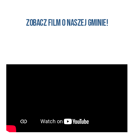
Zobacz
film
o naszej Gminie!