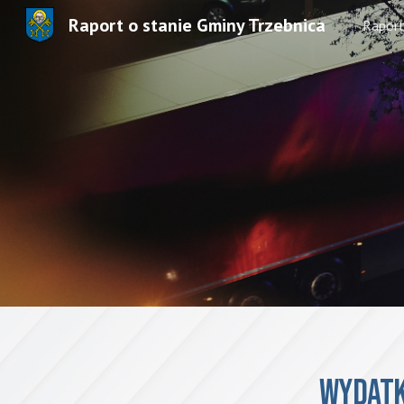
Raport o stanie Gminy Trzebnica
Rapor
Sk
Wydatk