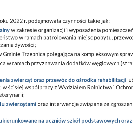
oku 2022 r. podejmowała czynności takie jak:
ainy
w zakresie organizacji i wyposażenia pomieszcze
zeństwo w ramach patrolowania miejsc pobytu, przewo
zania żywości;
 Gminie Trzebnica polegająca na kompleksowym spraw
ca w ramach przyznawania dodatków węglowych (straż
enia zwierząt oraz przewóz do ośrodka rehabilitacji
lu
, w ścisłej współpracy z Wydziałem Rolnictwa i Ochr
terynarii;
lu zwierzętami
oraz interwencje związane ze zgłoszen
e ukierunkowane na uczniów szkół podstawowych ora