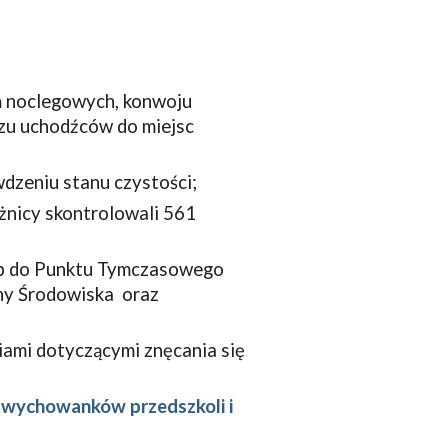
ń noclegowych, konwoju
zu uchodźców do miejsc
dzeniu stanu czystości;
nicy skontrolowali 561
b do Punktu Tymczasowego
ony Środowiska oraz
iami dotyczącymi znęcania się
z wychowanków przedszkoli i