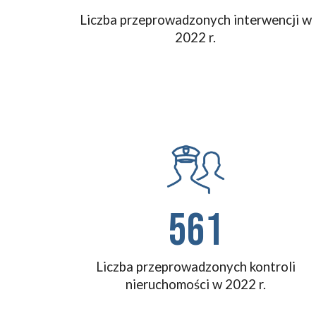
Liczba przeprowadzonych interwencji w
202
2
r.
561
Liczba przeprowadzonych kontroli
nieruchomości
w 202
2
r.