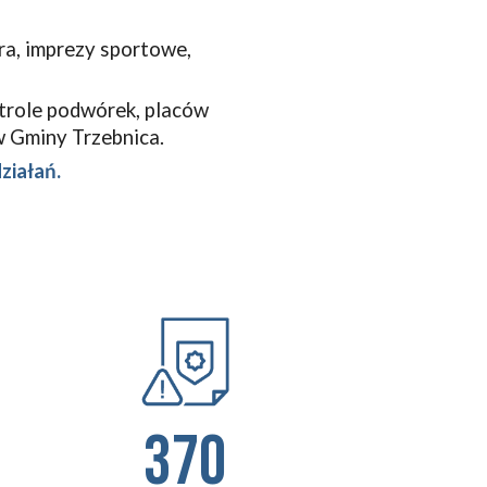
ra, imprezy sportowe,
ntrole podwórek, placów
w Gminy Trzebnica.
ziałań.
370