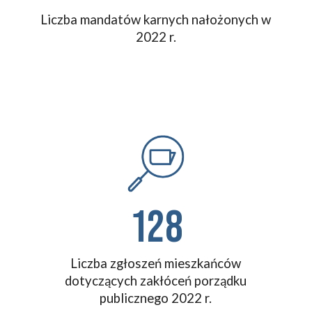
Liczba mandatów karnych nałożonych w
202
2
r.
128
Liczba zgłoszeń mieszkańców
dotyczących zakłóceń porządku
publicznego
2022 r.