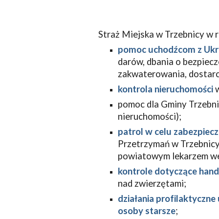
Straż Miejska w Trzebnicy w r
pomoc uchodźcom z Ukr
darów, dbania o bezpiec
zakwaterowania, dostarc
kontrola nieruchomości
w
pomoc dla Gminy Trzebni
nieruchomości);
patrol w celu zabezpiecz
Przetrzymań w Trzebnicy
powiatowym lekarzem we
kontrole dotyczące hand
nad zwierzętami;
działania profilaktyczn
osoby starsze
;